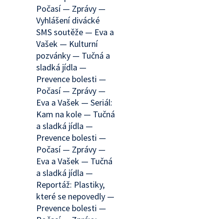
Počasí — Zprávy —
Vyhlášení divácké
SMS soutěže — Eva a
Vašek — Kulturní
pozvánky — Tučná a
sladká jídla —
Prevence bolesti —
Počasí — Zprávy —
Eva a Vašek — Seriál:
Kam na kole — Tučná
a sladká jídla —
Prevence bolesti —
Počasí — Zprávy —
Eva a Vašek — Tučná
a sladká jídla —
Reportáž: Plastiky,
které se nepovedly —
Prevence bolesti —