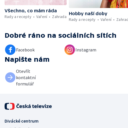
Všechno, co mám ráda
Hobby naší doby
Rady a recepty
Vaření
Zahrada
Rady a recepty
Vaření
Zahra
Dobré ráno
na sociálních sítích
Facebook
Instagram
Napište nám
Otevřít
kontaktní
formulář
Divácké centrum