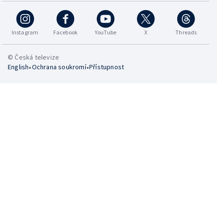
Instagram
Facebook
YouTube
X
Threads
© Česká televize
•
•
English
Ochrana soukromí
Přístupnost