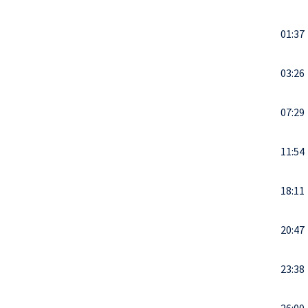
01:37
03:26
07:29
11:54
18:11
20:47
23:38