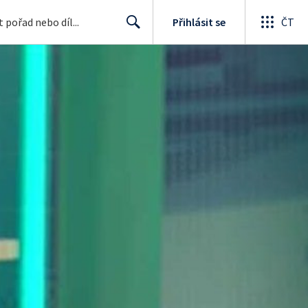
Přihlásit se
ČT
Search