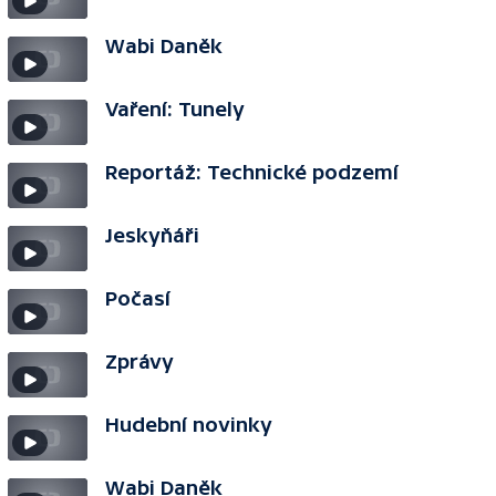
Wabi Daněk
Vaření: Tunely
Reportáž: Technické podzemí
Jeskyňáři
Počasí
Zprávy
Hudební novinky
Wabi Daněk