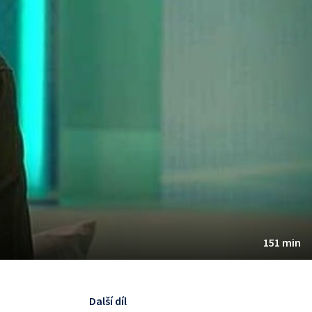
151 min
Další díl