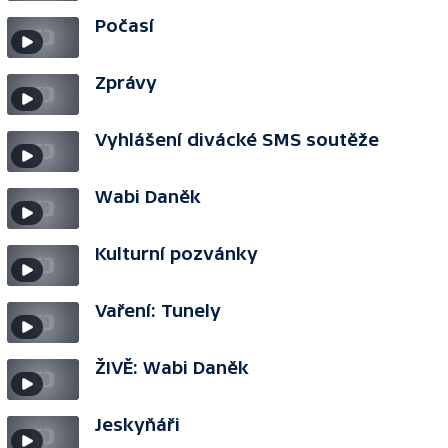
Počasí
Zprávy
Vyhlášení divácké SMS soutěže
Wabi Daněk
Kulturní pozvánky
Vaření: Tunely
ŽIVĚ: Wabi Daněk
Jeskyňáři