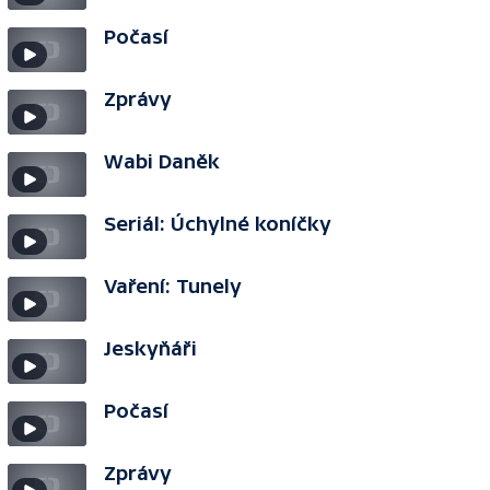
Počasí
Zprávy
Wabi Daněk
Seriál: Úchylné koníčky
Vaření: Tunely
Jeskyňáři
Počasí
Zprávy