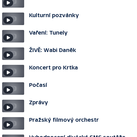
Kulturní pozvánky
Vaření: Tunely
ŽIVĚ: Wabi Daněk
Koncert pro Krtka
Počasí
Zprávy
Pražský filmový orchestr