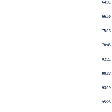
64:01
66:56
75:13
78:45
82:21
90:37
93:19
95:25