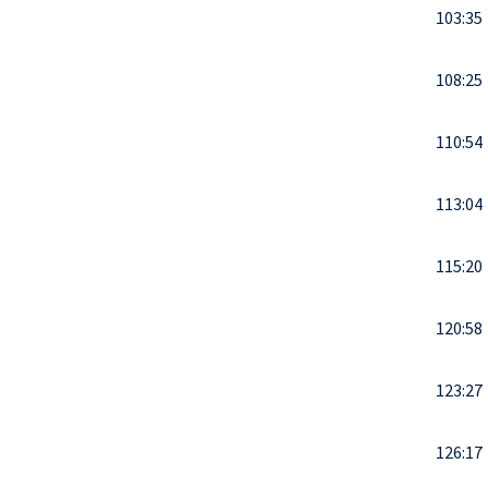
103:35
108:25
110:54
113:04
115:20
120:58
123:27
126:17