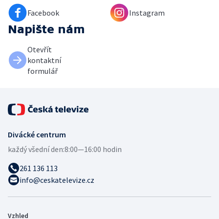
Facebook
Instagram
Napište nám
Otevřít
kontaktní
formulář
Divácké centrum
každý všední den:
8:00—16:00 hodin
261 136 113
info@ceskatelevize.cz
Vzhled