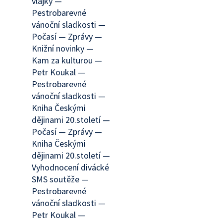
vlajky —
Pestrobarevné
vánoční sladkosti —
Počasí — Zprávy —
Knižní novinky —
Kam za kulturou —
Petr Koukal —
Pestrobarevné
vánoční sladkosti —
Kniha Českými
dějinami 20.století —
Počasí — Zprávy —
Kniha Českými
dějinami 20.století —
Vyhodnocení divácké
SMS soutěže —
Pestrobarevné
vánoční sladkosti —
Petr Koukal —