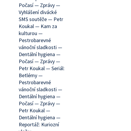
Počasí — Zprávy —
Vyhlášení divácké
SMS soutěže — Petr
Koukal — Kam za
kulturou —
Pestrobarevné
vánoční sladkosti —
Dentální hygiena —
Počasí — Zprávy —
Petr Koukal — Seriál:
Betlémy —
Pestrobarevné
vánoční sladkosti —
Dentální hygiena —
Počasí — Zprávy —
Petr Koukal —
Dentální hygiena —
Reportáž: Kuriozní