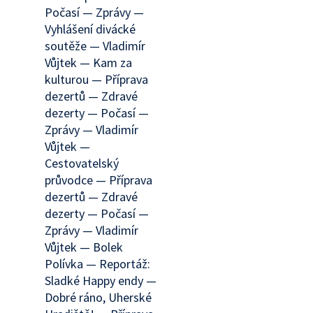
Počasí — Zprávy —
Vyhlášení divácké
soutěže — Vladimír
Vůjtek — Kam za
kulturou — Příprava
dezertů — Zdravé
dezerty — Počasí —
Zprávy — Vladimír
Vůjtek —
Cestovatelský
průvodce — Příprava
dezertů — Zdravé
dezerty — Počasí —
Zprávy — Vladimír
Vůjtek — Bolek
Polívka — Reportáž:
Sladké Happy endy —
Dobré ráno, Uherské