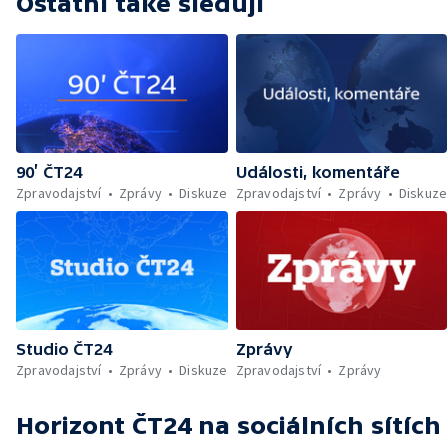
Ostatní také sledují
90’ ČT24
Události, komentáře
Zpravodajství
Zprávy
Diskuze
Zpravodajství
Zprávy
Diskuze
Studio ČT24
Zprávy
Zpravodajství
Zprávy
Diskuze
Zpravodajství
Zprávy
Horizont ČT24
na sociálních sítích