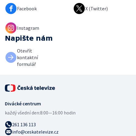
Facebook
X (Twitter)
Instagram
Napište nám
Otevřít
kontaktní
formulář
Divácké centrum
každý všední den:
8:00—16:00 hodin
261 136 113
info@ceskatelevize.cz