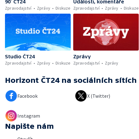
90’ ČT24
Události, komentáře
Zpravodajství
Zprávy
Diskuze
Zpravodajství
Zprávy
Diskuze
Studio ČT24
Zprávy
Zpravodajství
Zprávy
Diskuze
Zpravodajství
Zprávy
Horizont ČT24
na sociálních sítích
Facebook
X (Twitter)
Instagram
Napište nám