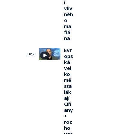
i
vliv
néh
o
ma
fiá
na
Evr
18:23
ops
ká
vel
ko
mě
sta
lák
ají
Číň
any
+
roz
ho