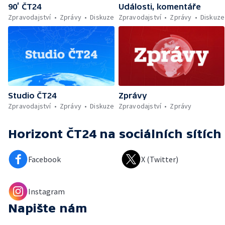
90’ ČT24
Události, komentáře
Zpravodajství
Zprávy
Diskuze
Zpravodajství
Zprávy
Diskuze
Studio ČT24
Zprávy
Zpravodajství
Zprávy
Diskuze
Zpravodajství
Zprávy
Horizont ČT24
na sociálních sítích
Facebook
X (Twitter)
Instagram
Napište nám