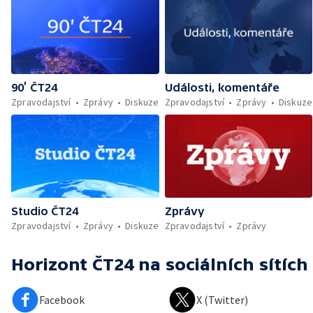
90’ ČT24
Události, komentáře
Zpravodajství
Zprávy
Diskuze
Zpravodajství
Zprávy
Diskuze
Studio ČT24
Zprávy
Zpravodajství
Zprávy
Diskuze
Zpravodajství
Zprávy
Horizont ČT24
na sociálních sítích
Facebook
X (Twitter)