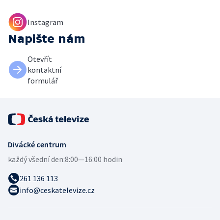
Instagram
Napište nám
Otevřít
kontaktní
formulář
Divácké centrum
každý všední den:
8:00—16:00 hodin
261 136 113
info@ceskatelevize.cz