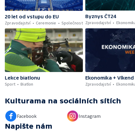
Byznys ČT24
20 let od vstupu do EU
Zpravodajství
Ekonomik
Zpravodajství
Ceremonie
Společnost
Ekonomika + Víkend
Lekce biatlonu
Zpravodajství
Ekonomik
Sport
Biatlon
Kulturama
na sociálních sítích
Facebook
Instagram
Napište nám