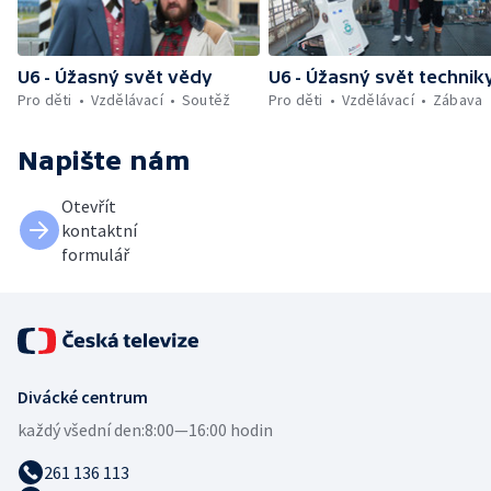
U6 - Úžasný svět vědy
U6 - Úžasný svět technik
Pro děti
Vzdělávací
Soutěž
Pro děti
Vzdělávací
Zábava
Napište nám
Otevřít
kontaktní
formulář
Divácké centrum
každý všední den:
8:00—16:00 hodin
261 136 113