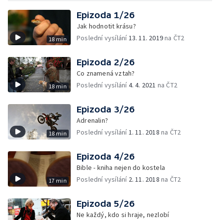
Epizoda 1/26
Jak hodnotit krásu?
Poslední vysílání
13. 11. 2019
na ČT2
18 min
Epizoda 2/26
Co znamená vztah?
Poslední vysílání
4. 4. 2021
na ČT2
18 min
Epizoda 3/26
Adrenalin?
Poslední vysílání
1. 11. 2018
na ČT2
18 min
Epizoda 4/26
Bible - kniha nejen do kostela
Poslední vysílání
2. 11. 2018
na ČT2
17 min
Epizoda 5/26
Ne každý, kdo si hraje, nezlobí