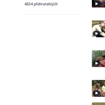
4834 přehratelných