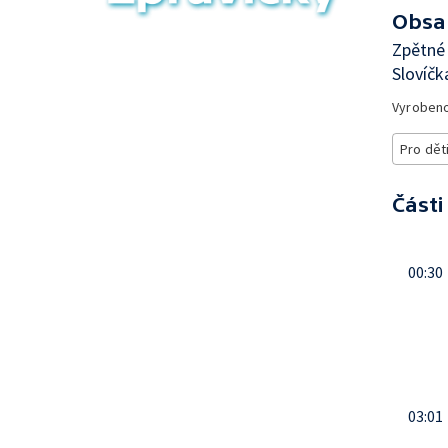
Obsa
Zpětné 
Slovíčk
Vyroben
Pro dět
Části
00:30
03:01