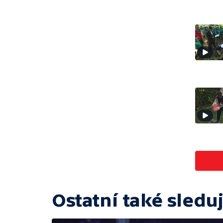
Ostatní také sleduj