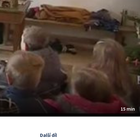
15 min
Další díl