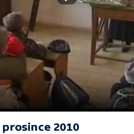
. prosince 2010