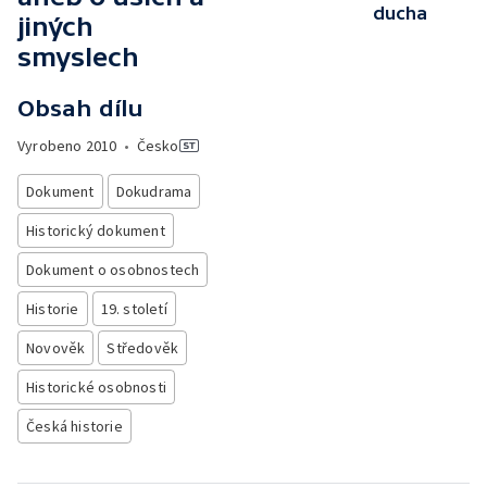
ducha
jiných
smyslech
Obsah dílu
Vyrobeno
2010
•
Česko
Dokument
Dokudrama
Historický dokument
Dokument o osobnostech
Historie
19. století
Novověk
Středověk
Historické osobnosti
Česká historie