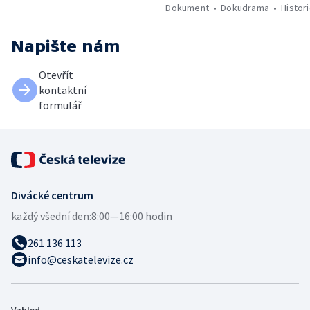
Dokument
Dokudrama
Histor
Napište nám
Otevřít
kontaktní
formulář
Divácké centrum
každý všední den:
8:00—16:00 hodin
261 136 113
info@ceskatelevize.cz