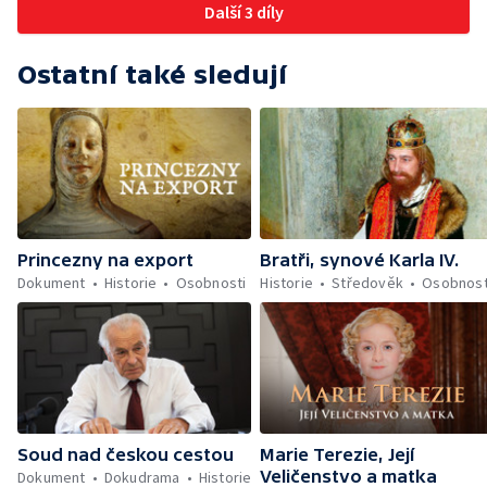
Další 3 díly
Ostatní také sledují
Princezny na export
Bratři, synové Karla IV.
Dokument
Historie
Osobnosti
Historie
Středověk
Osobnost
Soud nad českou cestou
Marie Terezie, Její
Veličenstvo a matka
Dokument
Dokudrama
Historie