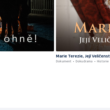
Marie Terezie, Její Veličen
Dokument
Dokudrama
Historie