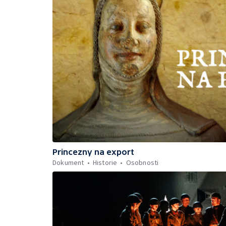
Princezny na export
Dokument
Historie
Osobnosti