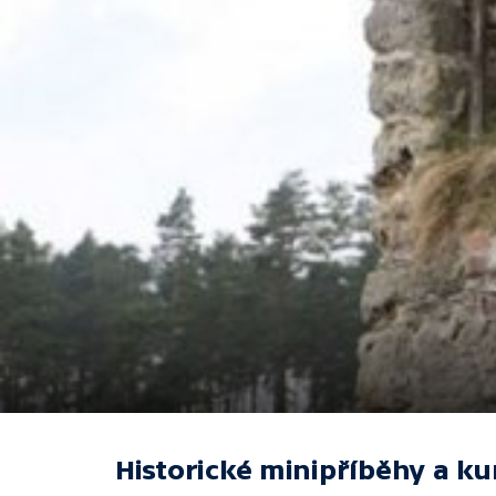
Historické minipříběhy a ku