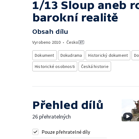
1/13 Sloup aneb r
barokní realitě
Obsah dílu
Vyrobeno
2010
•
Česko
Dokument
Dokudrama
Historický dokument
Do
Historické osobnosti
Česká historie
Přehled dílů
26 přehratelných
Pouze přehratelné díly