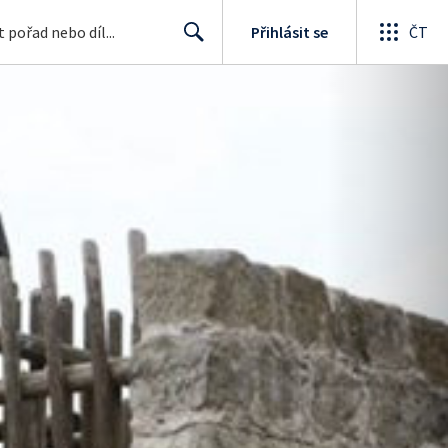
Přihlásit se
ČT
Search