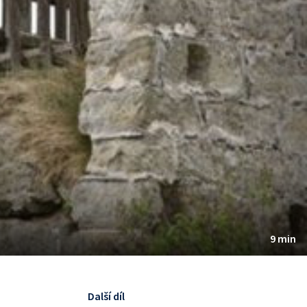
9 min
Další díl