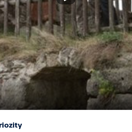
riozity