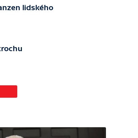
anzen lidského
trochu