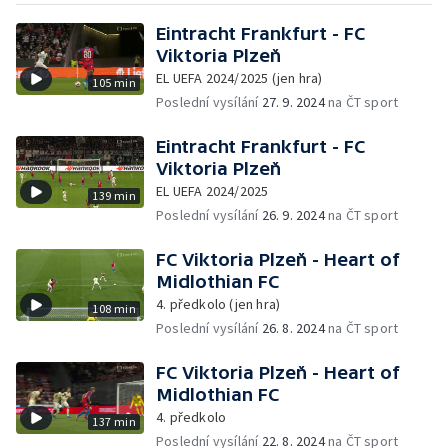
Eintracht Frankfurt - FC
Viktoria Plzeň
EL UEFA 2024/2025 (jen hra)
105 min
Poslední vysílání
27. 9. 2024
na ČT sport
Eintracht Frankfurt - FC
Viktoria Plzeň
EL UEFA 2024/2025
139 min
Poslední vysílání
26. 9. 2024
na ČT sport
FC Viktoria Plzeň - Heart of
Midlothian FC
4. předkolo (jen hra)
108 min
Poslední vysílání
26. 8. 2024
na ČT sport
FC Viktoria Plzeň - Heart of
Midlothian FC
4. předkolo
137 min
Poslední vysílání
22. 8. 2024
na ČT sport