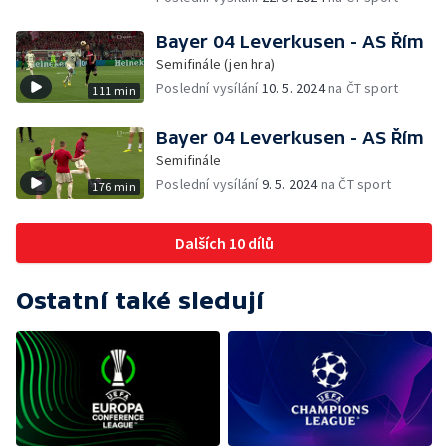
Bayer 04 Leverkusen - AS Řím
Semifinále (jen hra)
Poslední vysílání
10. 5. 2024
na ČT sport
111 min
Bayer 04 Leverkusen - AS Řím
Semifinále
Poslední vysílání
9. 5. 2024
na ČT sport
176 min
Dalších 10 dílů
Ostatní také sledují