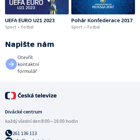
UEFA EURO U21 2023
Pohár Konfederace 2017
Sport
Fotbal
Sport
Fotbal
Napište nám
Otevřít
kontaktní
formulář
Divácké centrum
každý všední den:
8:00—16:00 hodin
261 136 113