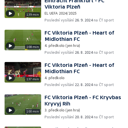
Eintracht Frankfurt - FC
Viktoria Plzeň
EL UEFA 2024/2025
139 min
Poslední vysílání
26. 9. 2024
na ČT sport
FC Viktoria Plzeň - Heart of
Midlothian FC
4. předkolo (jen hra)
108 min
Poslední vysílání
26. 8. 2024
na ČT sport
FC Viktoria Plzeň - Heart of
Midlothian FC
4. předkolo
137 min
Poslední vysílání
22. 8. 2024
na ČT sport
FC Viktoria Plzeň - FC Kryvbas
Kryvyj Rih
3. předkolo (jen hra)
100 min
Poslední vysílání
20. 8. 2024
na ČT sport