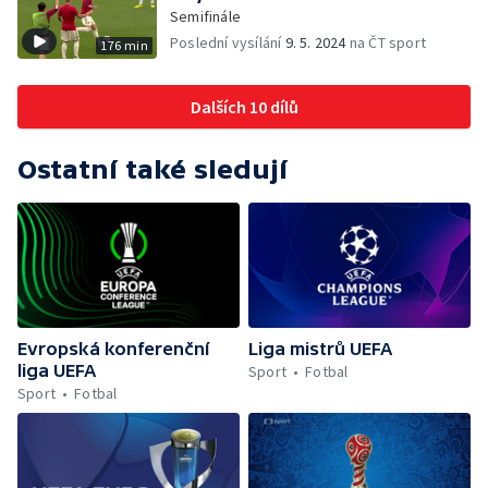
Semifinále
Poslední vysílání
9. 5. 2024
na ČT sport
176 min
Dalších 10 dílů
Ostatní také sledují
Evropská konferenční
Liga mistrů UEFA
liga UEFA
Sport
Fotbal
Sport
Fotbal