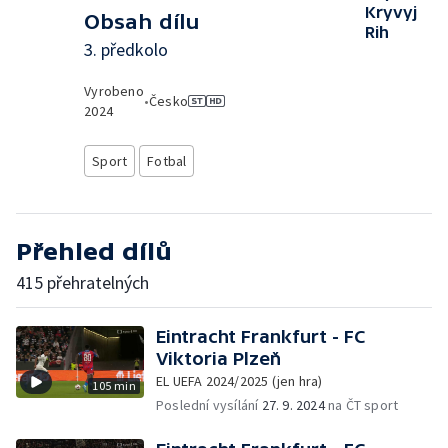
Kryvyj
Obsah dílu
Rih
3. předkolo
Vyrobeno
•
Česko
2024
Sport
Fotbal
Přehled dílů
415 přehratelných
Eintracht Frankfurt - FC
Viktoria Plzeň
EL UEFA 2024/2025 (jen hra)
105 min
Poslední vysílání
27. 9. 2024
na ČT sport