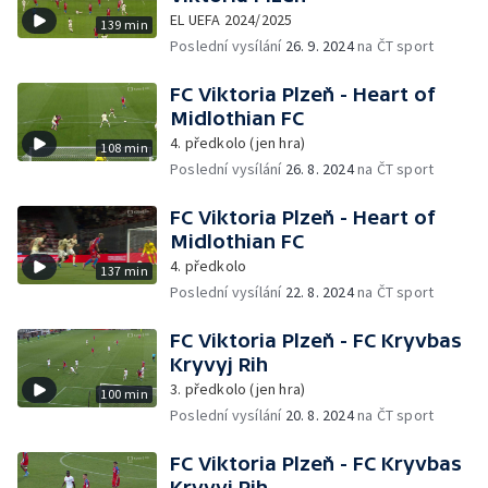
EL UEFA 2024/2025
139 min
Poslední vysílání
26. 9. 2024
na ČT sport
FC Viktoria Plzeň - Heart of
Midlothian FC
4. předkolo (jen hra)
108 min
Poslední vysílání
26. 8. 2024
na ČT sport
FC Viktoria Plzeň - Heart of
Midlothian FC
4. předkolo
137 min
Poslední vysílání
22. 8. 2024
na ČT sport
FC Viktoria Plzeň - FC Kryvbas
Kryvyj Rih
3. předkolo (jen hra)
100 min
Poslední vysílání
20. 8. 2024
na ČT sport
FC Viktoria Plzeň - FC Kryvbas
Kryvyj Rih