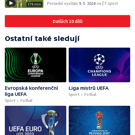
Poslední vysílání
9. 5. 2024
na ČT sport
176 min
Dalších 10 dílů
Ostatní také sledují
Evropská konferenční
Liga mistrů UEFA
liga UEFA
Sport
Fotbal
Sport
Fotbal