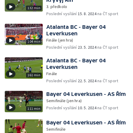
3. předkolo
132 min
Poslední vysílání
15. 8. 2024
na ČT sport
Atalanta BC - Bayer 04
Leverkusen
Finále (jen hra)
104 min
Poslední vysílání
23. 5. 2024
na ČT sport
Atalanta BC - Bayer 04
Leverkusen
Finále
161 min
Poslední vysílání
22. 5. 2024
na ČT sport
Bayer 04 Leverkusen - AS Řím
Semifinále (jen hra)
Poslední vysílání
10. 5. 2024
na ČT sport
111 min
Bayer 04 Leverkusen - AS Řím
Semifinále