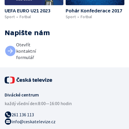
UEFA EURO U21 2023
Pohár Konfederace 2017
Sport
Fotbal
Sport
Fotbal
Napište nám
Otevřít
kontaktní
formulář
Divácké centrum
každý všední den:
8:00—16:00 hodin
261 136 113
info@ceskatelevize.cz