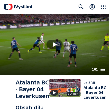
Close
Search
161 min
Atalanta BC
Další díl
Atalanta BC
- Bayer 04
- Bayer 04
104 min
Leverkusen
Leverkusen
Obsah dílu