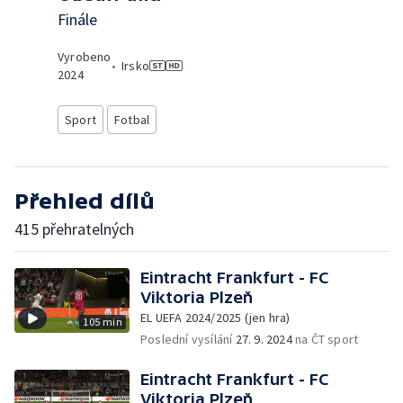
Finále
Vyrobeno
•
Irsko
2024
Sport
Fotbal
Přehled dílů
415 přehratelných
Eintracht Frankfurt - FC
Viktoria Plzeň
EL UEFA 2024/2025 (jen hra)
105 min
Poslední vysílání
27. 9. 2024
na ČT sport
Eintracht Frankfurt - FC
Viktoria Plzeň