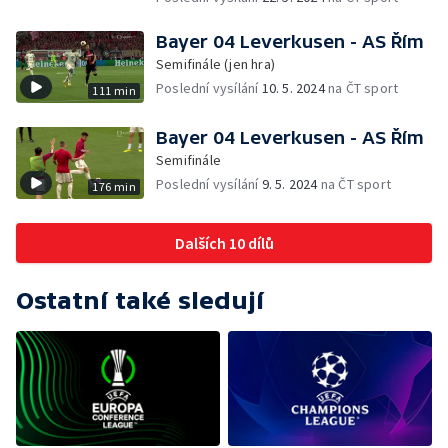
Bayer 04 Leverkusen - AS Řím
Semifinále (jen hra)
Poslední vysílání
10. 5. 2024
na ČT sport
111 min
Bayer 04 Leverkusen - AS Řím
Semifinále
Poslední vysílání
9. 5. 2024
na ČT sport
176 min
Dalších 10 dílů
Ostatní také sledují