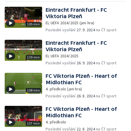
Eintracht Frankfurt - FC
Viktoria Plzeň
EL UEFA 2024/2025 (jen hra)
105 min
Poslední vysílání
27. 9. 2024
na ČT sport
Eintracht Frankfurt - FC
Viktoria Plzeň
EL UEFA 2024/2025
139 min
Poslední vysílání
26. 9. 2024
na ČT sport
FC Viktoria Plzeň - Heart of
Midlothian FC
4. předkolo (jen hra)
108 min
Poslední vysílání
26. 8. 2024
na ČT sport
FC Viktoria Plzeň - Heart of
Midlothian FC
4. předkolo
137 min
Poslední vysílání
22. 8. 2024
na ČT sport