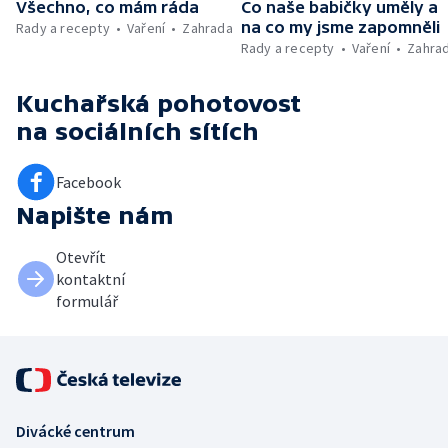
Všechno, co mám ráda
Co naše babičky uměly a
na co my jsme zapomněli
Rady a recepty
Vaření
Zahrada
Rady a recepty
Vaření
Zahra
Kuchařská pohotovost
na sociálních sítích
Facebook
Napište nám
Otevřít
kontaktní
formulář
Divácké centrum