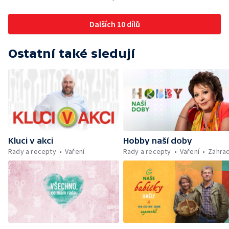
Dalších 10 dílů
Ostatní také sledují
Kluci v akci
Hobby naší doby
Rady a recepty
Vaření
Rady a recepty
Vaření
Zahra