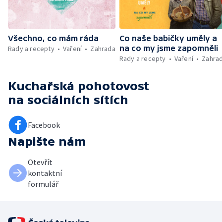
Všechno, co mám ráda
Co naše babičky uměly a
na co my jsme zapomněli
Rady a recepty
Vaření
Zahrada
Rady a recepty
Vaření
Zahra
Kuchařská pohotovost
na sociálních sítích
Facebook
Napište nám
Otevřít
kontaktní
formulář