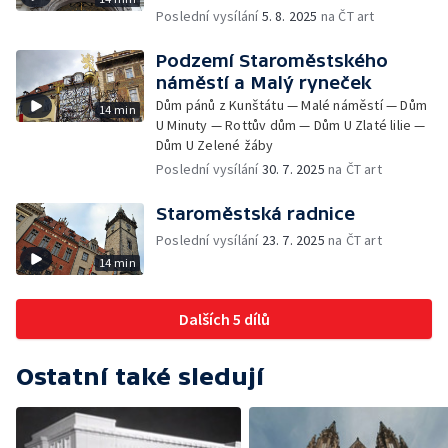
Poslední vysílání
5. 8. 2025
na ČT art
Podzemí Staroměstského
náměstí a Malý ryneček
Dům pánů z Kunštátu — Malé náměstí — Dům
14 min
U Minuty — Rottův dům — Dům U Zlaté lilie —
Dům U Zelené žáby
Poslední vysílání
30. 7. 2025
na ČT art
Staroměstská radnice
Poslední vysílání
23. 7. 2025
na ČT art
14 min
Dalších 5 dílů
Ostatní také sledují