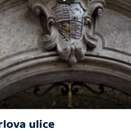
rlova ulice