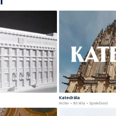
í
Katedrála
Archiv
80. léta
Společnost