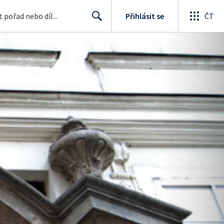
Přihlásit se
ČT
Search