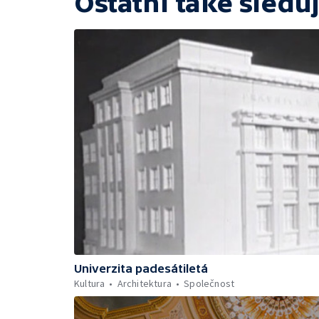
Ostatní také sleduj
Univerzita padesátiletá
Kultura
Architektura
Společnost