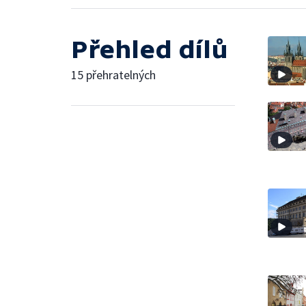
Přehled dílů
15 přehratelných