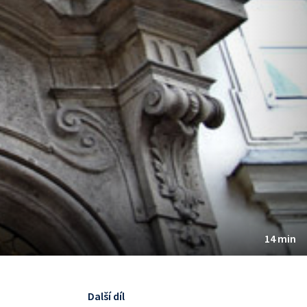
14 min
Další díl