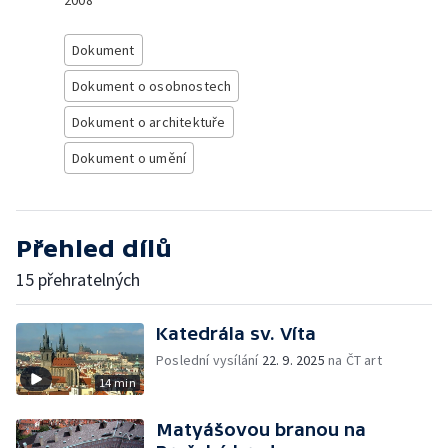
2008
Dokument
Dokument o osobnostech
Dokument o architektuře
Dokument o umění
Přehled dílů
15 přehratelných
Katedrála sv. Víta
Poslední vysílání
22. 9. 2025
na ČT art
14 min
Matyášovou branou na