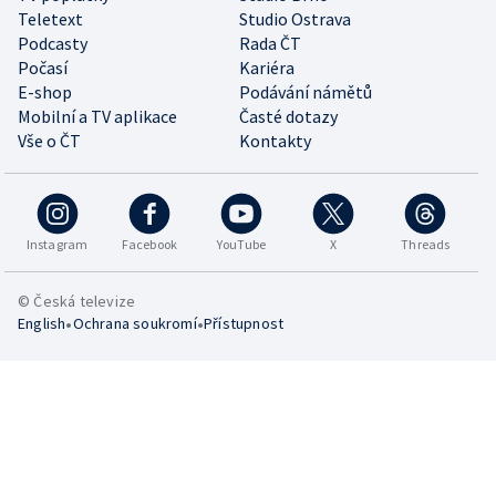
Teletext
Studio Ostrava
Podcasty
Rada ČT
Počasí
Kariéra
E-shop
Podávání námětů
Mobilní a TV aplikace
Časté dotazy
Vše o ČT
Kontakty
Instagram
Facebook
YouTube
X
Threads
© Česká televize
•
•
English
Ochrana soukromí
Přístupnost