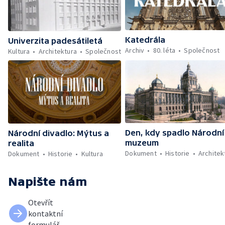
Katedrála
Univerzita padesátiletá
Archiv
80. léta
Společnost
Kultura
Architektura
Společnost
Den, kdy spadlo Národní
Národní divadlo: Mýtus a
muzeum
realita
Dokument
Historie
Architek
Dokument
Historie
Kultura
Napište nám
Otevřít
kontaktní
formulář