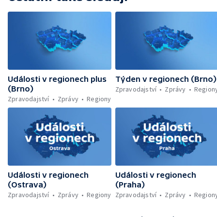
Události v regionech plus
Týden v regionech (Brno)
(Brno)
Zpravodajství
Zprávy
Region
Zpravodajství
Zprávy
Regiony
Události v regionech
Události v regionech
(Ostrava)
(Praha)
Zpravodajství
Zprávy
Regiony
Zpravodajství
Zprávy
Region