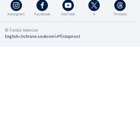
Instagram
Facebook
YouTube
X
Threads
© Česká televize
•
•
English
Ochrana soukromí
Přístupnost