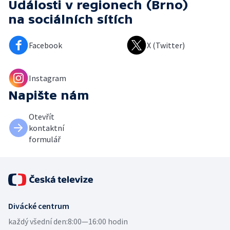
Události v regionech (Brno)
na sociálních sítích
Facebook
X (Twitter)
Instagram
Napište nám
Otevřít
kontaktní
formulář
Divácké centrum
každý všední den:
8:00—16:00 hodin