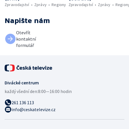
Zpravodajství
Zprávy
Regiony
Zpravodajství
Zprávy
Region
Napište nám
Otevřít
kontaktní
formulář
Divácké centrum
každý všední den:
8:00—16:00 hodin
261 136 113
info@ceskatelevize.cz