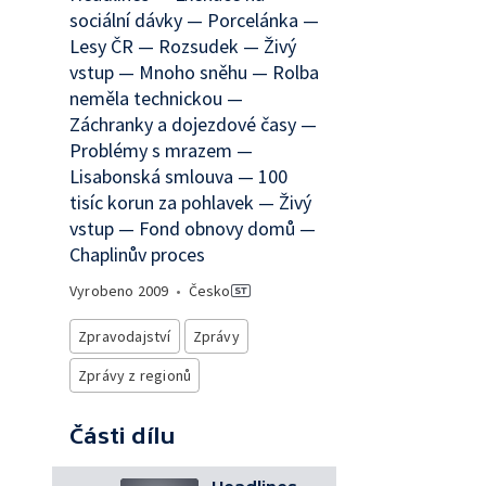
sociální dávky — Porcelánka —
Lesy ČR — Rozsudek — Živý
vstup — Mnoho sněhu — Rolba
neměla technickou —
Záchranky a dojezdové časy —
Problémy s mrazem —
Lisabonská smlouva — 100
tisíc korun za pohlavek — Živý
vstup — Fond obnovy domů —
Chaplinův proces
Vyrobeno
2009
•
Česko
Zpravodajství
Zprávy
Zprávy z regionů
Části dílu