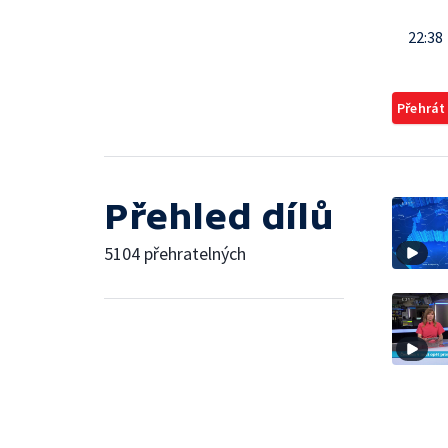
22:38
Přehrát
Přehled dílů
5104 přehratelných