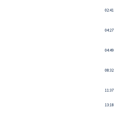
02:41
04:27
04:49
08:32
11:37
13:18