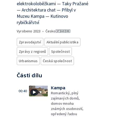
elektrokoloběžkami — Taky Pražané
— Architektura chat — Přibyl v
Muzeu Kampa — Kutinovo
rybičkářství
Vyrobeno
2023
•
Česko
Zpravodajství
Aktuální publicistika
Zprávy z regionů
Společnost
Urbanismus
Česká společnost
Části dílu
Kampa
00:40
Romantický, plný
zajímavých domů,
domov mnoha
známých osobností,
opředený řadou