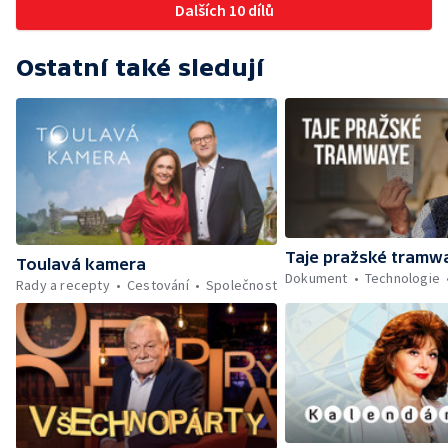
Dalších 10 dílů
Ostatní také sledují
Taje pražské tramw
Toulavá kamera
Dokument
Technologie
Rady a recepty
Cestování
Společnost