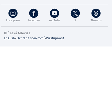
Instagram
Facebook
YouTube
X
Threads
© Česká televize
•
•
English
Ochrana soukromí
Přístupnost