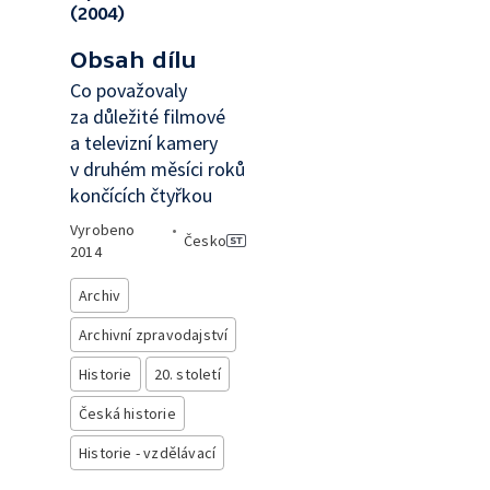
(2004)
Obsah dílu
Co považovaly
za důležité filmové
a televizní kamery
v druhém měsíci roků
končících čtyřkou
Vyrobeno
•
Česko
2014
Archiv
Archivní zpravodajství
Historie
20. století
Česká historie
Historie - vzdělávací