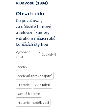
v Davosu (1994)
Obsah dílu
Co považovaly
za důležité filmové
a televizní kamery
v druhém měsíci roků
končících čtyřkou
Vyrobeno
•
Česko
2014
Archiv
Archivní zpravodajství
Historie
20. století
Česká historie
Historie - vzdělávací