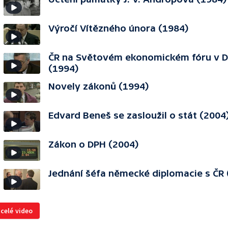
Výročí Vítězného února (1984)
ČR na Světovém ekonomickém fóru v 
(1994)
Novely zákonů (1994)
Edvard Beneš se zasloužil o stát (2004
Zákon o DPH (2004)
Jednání šéfa německé diplomacie s ČR 
 celé video