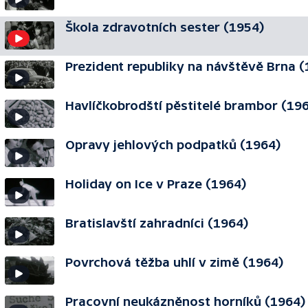
Škola zdravotních sester (1954)
Prezident republiky na návštěvě Brna 
Havlíčkobrodští pěstitelé brambor (19
Opravy jehlových podpatků (1964)
Holiday on Ice v Praze (1964)
Bratislavští zahradníci (1964)
Povrchová těžba uhlí v zimě (1964)
Pracovní neukázněnost horníků (1964)