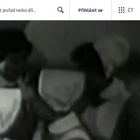
Přihlásit se
ČT
Search