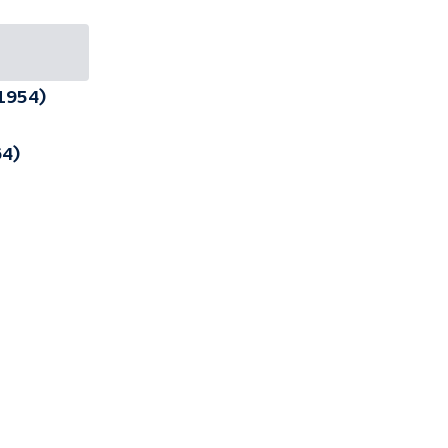
(1954)
64)