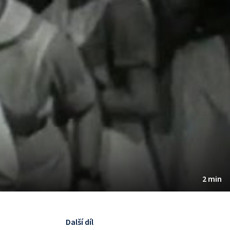
2 min
Další díl