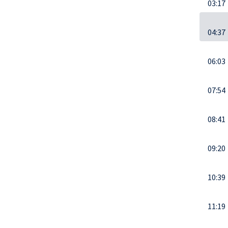
03:17
04:37
06:03
07:54
08:41
09:20
10:39
11:19