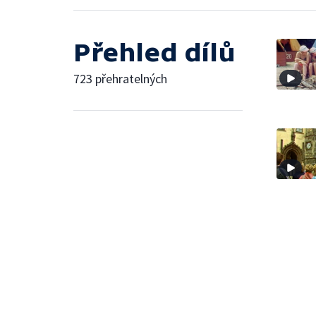
Přehled dílů
723 přehratelných