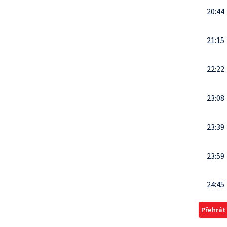
20:44
21:15
22:22
23:08
23:39
23:59
24:45
Přehrát