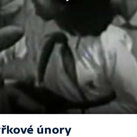
yřkové únory