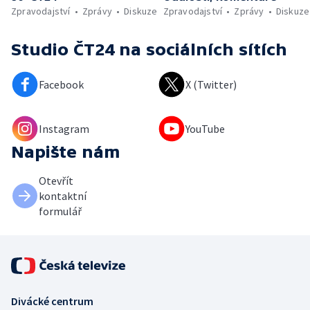
Zpravodajství
Zprávy
Diskuze
Zpravodajství
Zprávy
Diskuze
Studio ČT24
na sociálních sítích
Facebook
X (Twitter)
Instagram
YouTube
Napište nám
Otevřít
kontaktní
formulář
Divácké centrum