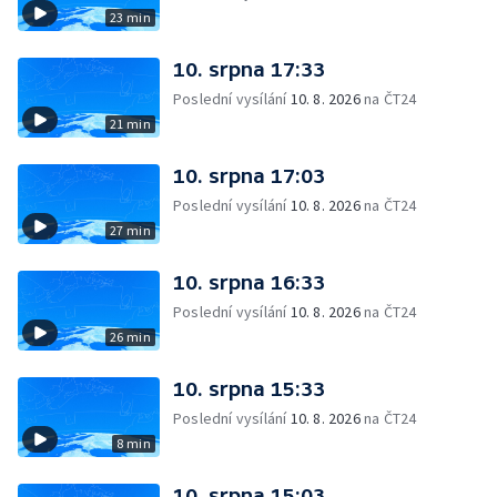
23 min
10. srpna 17:33
Poslední vysílání
10. 8. 2026
na ČT24
21 min
10. srpna 17:03
Poslední vysílání
10. 8. 2026
na ČT24
27 min
10. srpna 16:33
Poslední vysílání
10. 8. 2026
na ČT24
26 min
10. srpna 15:33
Poslední vysílání
10. 8. 2026
na ČT24
8 min
10. srpna 15:03