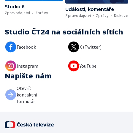
Studio 6
Události, komentáře
Zpravodajství
Zprávy
Zpravodajství
Zprávy
Diskuze
Studio ČT24
na sociálních sítích
Facebook
X (Twitter)
Instagram
YouTube
Napište nám
Otevřít
kontaktní
formulář