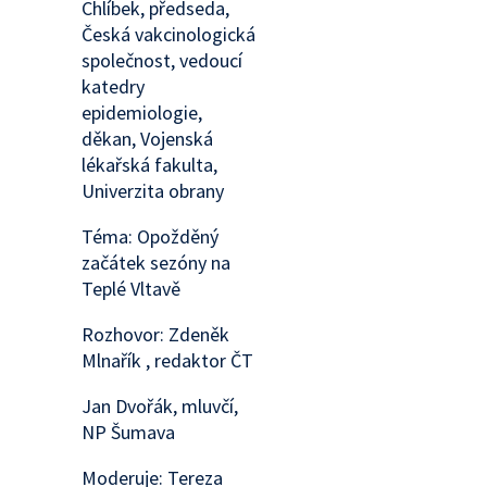
Chlíbek, předseda,
Česká vakcinologická
společnost, vedoucí
katedry
epidemiologie,
děkan, Vojenská
lékařská fakulta,
Univerzita obrany
Téma: Opožděný
začátek sezóny na
Teplé Vltavě
Rozhovor: Zdeněk
Mlnařík , redaktor ČT
Jan Dvořák, mluvčí,
NP Šumava
Moderuje: Tereza