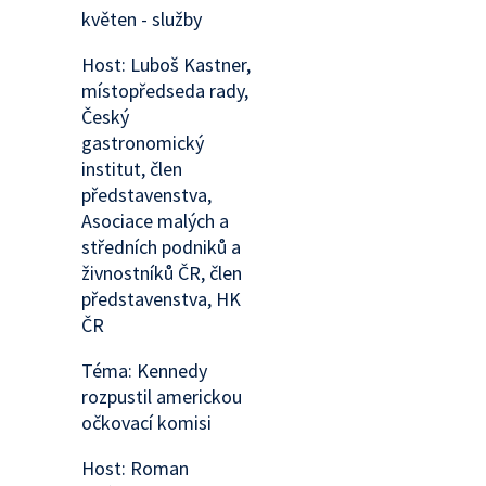
květen - služby
Host: Luboš Kastner,
místopředseda rady,
Český
gastronomický
institut, člen
představenstva,
Asociace malých a
středních podniků a
živnostníků ČR, člen
představenstva, HK
ČR
Téma: Kennedy
rozpustil americkou
očkovací komisi
Host: Roman