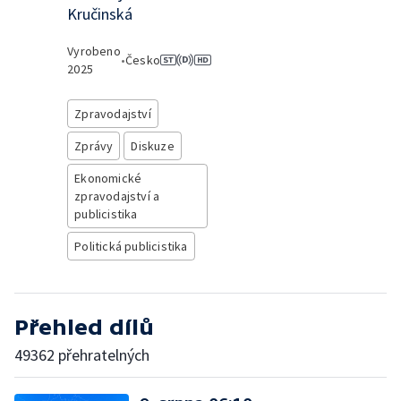
Kručinská
Vyrobeno
•
Česko
2025
Zpravodajství
Zprávy
Diskuze
Ekonomické
zpravodajství a
publicistika
Politická publicistika
Přehled dílů
49362 přehratelných