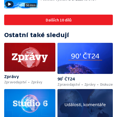
56 min
Dalších 10 dílů
Ostatní také sledují
Zprávy
90’ ČT24
Zpravodajství
Zprávy
Zpravodajství
Zprávy
Diskuze