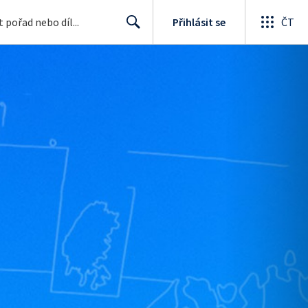
Přihlásit se
ČT
Search