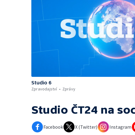
Studio 6
Zpravodajství
Zprávy
Studio ČT24
na soc
Facebook
X (Twitter)
Instagram