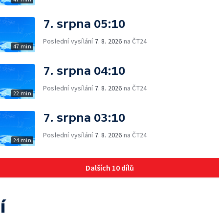
7. srpna 05:10
Poslední vysílání
7. 8. 2026
na ČT24
47 min
7. srpna 04:10
Poslední vysílání
7. 8. 2026
na ČT24
22 min
7. srpna 03:10
Poslední vysílání
7. 8. 2026
na ČT24
24 min
Dalších 10 dílů
í