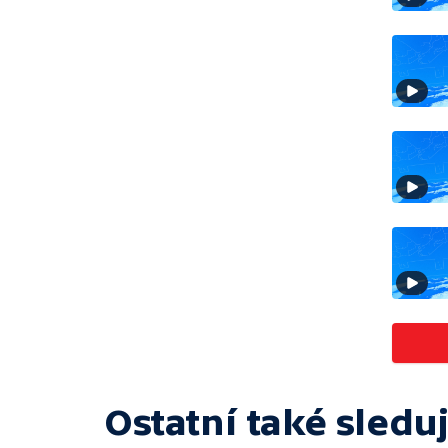
Ostatní také sleduj