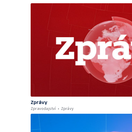
Zprávy
Zpravodajství
Zprávy