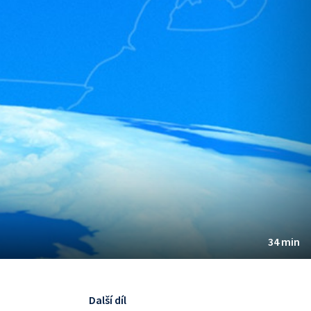
34 min
Další díl