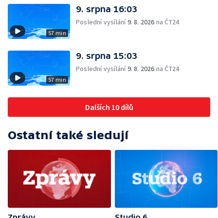
9. srpna 16:03
Poslední vysílání
9. 8. 2026
na ČT24
57 min
9. srpna 15:03
Poslední vysílání
9. 8. 2026
na ČT24
57 min
Dalších 10 dílů
Ostatní také sledují
Zprávy
Studio 6