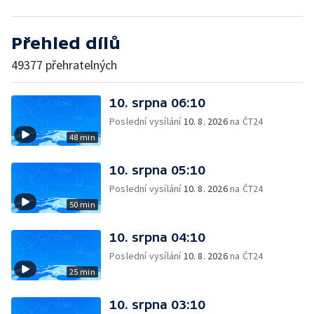
Přehled dílů
49377 přehratelných
10. srpna 06:10
Poslední vysílání
10. 8. 2026
na ČT24
48 min
10. srpna 05:10
Poslední vysílání
10. 8. 2026
na ČT24
50 min
10. srpna 04:10
Poslední vysílání
10. 8. 2026
na ČT24
25 min
10. srpna 03:10