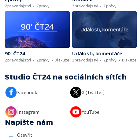
Zpravodajství
Zprávy
Zpravodajství
Zprávy
90’ ČT24
Události, komentáře
Zpravodajství
Zprávy
Diskuze
Zpravodajství
Zprávy
Diskuze
Studio ČT24
na sociálních sítích
Facebook
X (Twitter)
Instagram
YouTube
Napište nám
Otevřít