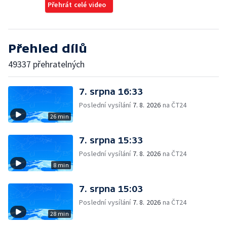
Přehrát celé video
Přehled dílů
49337 přehratelných
7. srpna 16:33
Poslední vysílání
7. 8. 2026
na ČT24
26 min
7. srpna 15:33
Poslední vysílání
7. 8. 2026
na ČT24
8 min
7. srpna 15:03
Poslední vysílání
7. 8. 2026
na ČT24
28 min