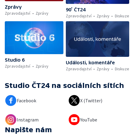
Zprávy
90’ ČT24
Zpravodajství
Zprávy
Zpravodajství
Zprávy
Diskuze
Studio 6
Události, komentáře
Zpravodajství
Zprávy
Zpravodajství
Zprávy
Diskuze
Studio ČT24
na sociálních sítích
Facebook
X (Twitter)
Instagram
YouTube
Napište nám