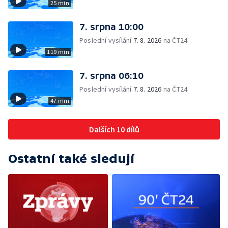
25 min
7. srpna 10:00
Poslední vysílání
7. 8. 2026
na ČT24
119 min
7. srpna 06:10
Poslední vysílání
7. 8. 2026
na ČT24
47 min
Dalších 10 dílů
Ostatní také sledují