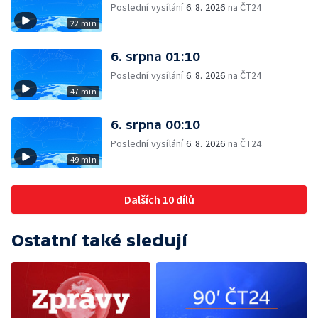
Poslední vysílání
6. 8. 2026
na ČT24
22 min
6. srpna 01:10
Poslední vysílání
6. 8. 2026
na ČT24
47 min
6. srpna 00:10
Poslední vysílání
6. 8. 2026
na ČT24
49 min
Dalších 10 dílů
Ostatní také sledují