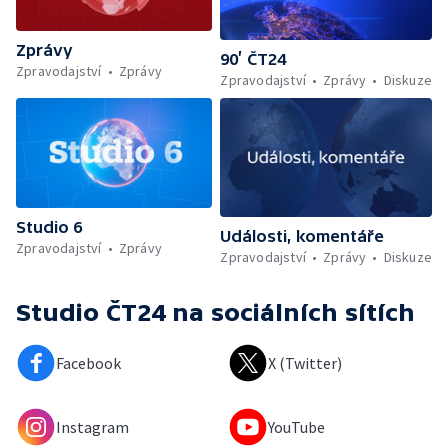
Zprávy
90’ ČT24
Zpravodajství
Zprávy
Zpravodajství
Zprávy
Diskuze
Studio 6
Události, komentáře
Zpravodajství
Zprávy
Zpravodajství
Zprávy
Diskuze
Studio ČT24
na sociálních sítích
Facebook
X (Twitter)
Instagram
YouTube