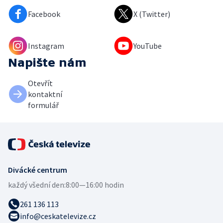
Facebook
X (Twitter)
Instagram
YouTube
Napište nám
Otevřít
kontaktní
formulář
Divácké centrum
každý všední den:
8:00—16:00 hodin
261 136 113
info@ceskatelevize.cz