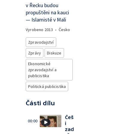
v Řecku budou
propuštěni na kauci
— Islamisté v Mali
Vyrobeno
2013
•
Česko
Zpravodajství
Zprávy
Diskuze
Ekonomické
zpravodajství a
publicistika
Politická publicistika
Části dílu
Češ
00:00
i
zad