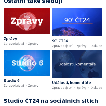
Ostatní také sledují
Zprávy
90’ ČT24
Zpravodajství
Zprávy
Zpravodajství
Zprávy
Diskuze
Studio 6
Události, komentáře
Zpravodajství
Zprávy
Zpravodajství
Zprávy
Diskuze
Studio ČT24
na sociálních sítích