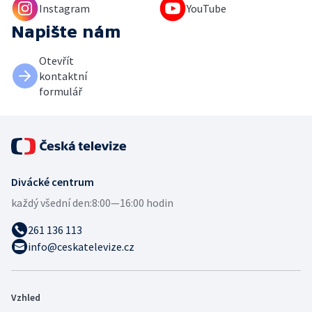
Instagram
YouTube
Napište nám
Otevřít
kontaktní
formulář
Divácké centrum
každý všední den:
8:00—16:00 hodin
261 136 113
info@ceskatelevize.cz
Vzhled