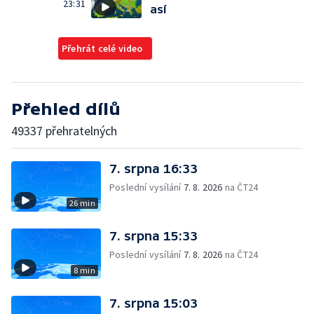
23:31
así
Přehrát celé video
Přehled dílů
49337 přehratelných
7. srpna 16:33
Poslední vysílání
7. 8. 2026
na ČT24
26 min
7. srpna 15:33
Poslední vysílání
7. 8. 2026
na ČT24
8 min
7. srpna 15:03