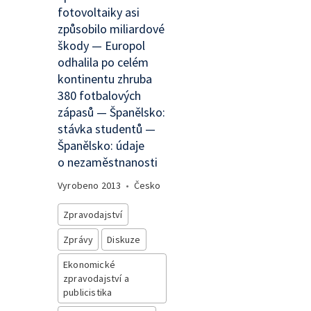
fotovoltaiky asi
způsobilo miliardové
škody — Europol
odhalila po celém
kontinentu zhruba
380 fotbalových
zápasů — Španělsko:
stávka studentů —
Španělsko: údaje
o nezaměstnanosti
Vyrobeno
2013
•
Česko
Zpravodajství
Zprávy
Diskuze
Ekonomické
zpravodajství a
publicistika