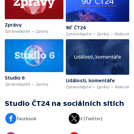
Zprávy
90’ ČT24
Zpravodajství
Zprávy
Zpravodajství
Zprávy
Diskuze
Studio 6
Události, komentáře
Zpravodajství
Zprávy
Zpravodajství
Zprávy
Diskuze
Studio ČT24
na sociálních sítích
Facebook
X (Twitter)