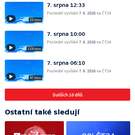
7. srpna 12:33
Poslední vysílání
7. 8. 2026
na ČT24
25 min
7. srpna 10:00
Poslední vysílání
7. 8. 2026
na ČT24
119 min
7. srpna 06:10
Poslední vysílání
7. 8. 2026
na ČT24
47 min
Dalších 10 dílů
Ostatní také sledují