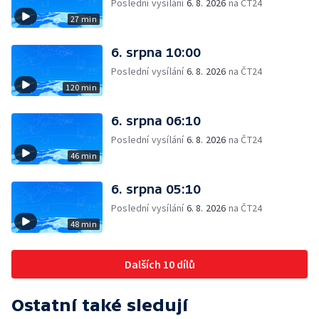
Poslední vysílání
6. 8. 2026
na ČT24
27 min
6. srpna 10:00
Poslední vysílání
6. 8. 2026
na ČT24
120 min
6. srpna 06:10
Poslední vysílání
6. 8. 2026
na ČT24
46 min
6. srpna 05:10
Poslední vysílání
6. 8. 2026
na ČT24
48 min
Dalších 10 dílů
Ostatní také sledují