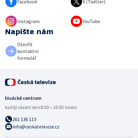
Facebook
X (Twitter)
Instagram
YouTube
Napište nám
Otevřít
kontaktní
formulář
Divácké centrum
každý všední den:
8:00—16:00 hodin
261 136 113
info@ceskatelevize.cz