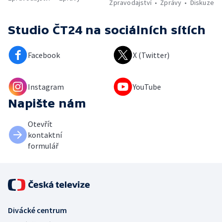
Zpravodajství
Zprávy
Diskuze
Studio ČT24
na sociálních sítích
Facebook
X (Twitter)
Instagram
YouTube
Napište nám
Otevřít
kontaktní
formulář
Divácké centrum