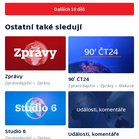
Dalších 10 dílů
Ostatní také sledují
Zprávy
90’ ČT24
Zpravodajství
Zprávy
Zpravodajství
Zprávy
Diskuze
Studio 6
Události, komentáře
Zpravodajství
Zprávy