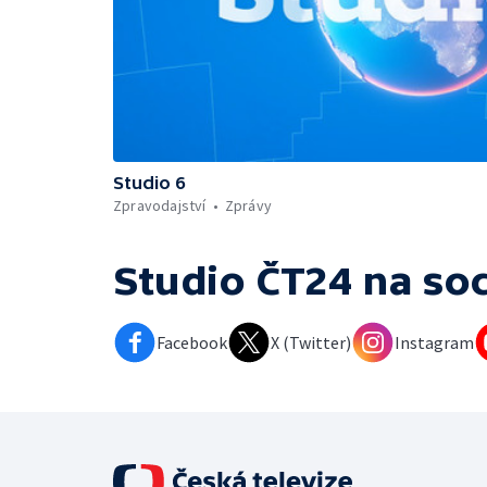
Studio 6
Zpravodajství
Zprávy
Studio ČT24
na soc
Facebook
X (Twitter)
Instagram