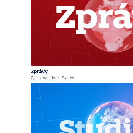
Zprávy
Zpravodajství
Zprávy