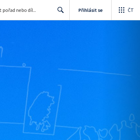
Přihlásit se
ČT
Search