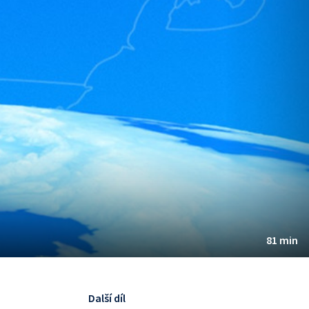
81 min
Další díl