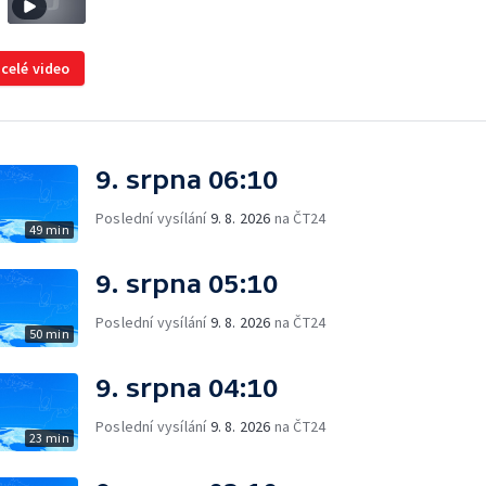
 celé video
9. srpna 06:10
Poslední vysílání
9. 8. 2026
na ČT24
49 min
9. srpna 05:10
Poslední vysílání
9. 8. 2026
na ČT24
50 min
9. srpna 04:10
Poslední vysílání
9. 8. 2026
na ČT24
23 min