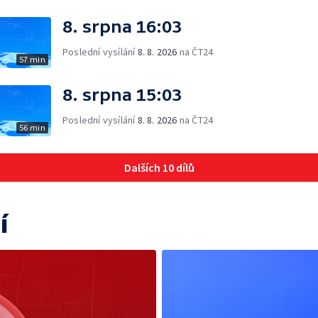
8. srpna 16:03
Poslední vysílání
8. 8. 2026
na ČT24
57 min
8. srpna 15:03
Poslední vysílání
8. 8. 2026
na ČT24
56 min
Dalších 10 dílů
í