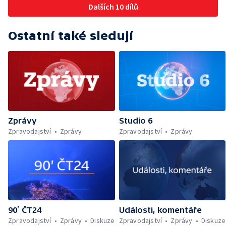
Dalších 10 dílů
Ostatní také sledují
Zprávy
Studio 6
Zpravodajství
Zprávy
Zpravodajství
Zprávy
90’ ČT24
Události, komentáře
Zpravodajství
Zprávy
Diskuze
Zpravodajství
Zprávy
Diskuze