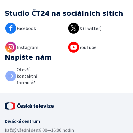
Studio ČT24
na sociálních sítích
Facebook
X (Twitter)
Instagram
YouTube
Napište nám
Otevřít
kontaktní
formulář
Divácké centrum
každý všední den:
8:00—16:00 hodin