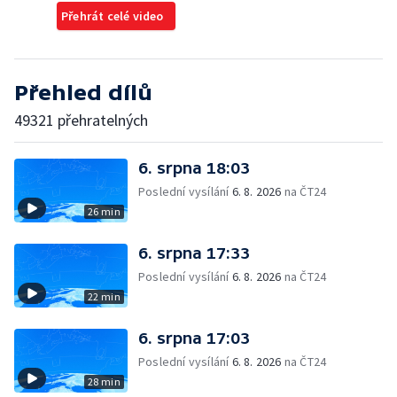
Přehrát celé video
Přehled dílů
49321 přehratelných
6. srpna 18:03
Poslední vysílání
6. 8. 2026
na ČT24
26 min
6. srpna 17:33
Poslední vysílání
6. 8. 2026
na ČT24
22 min
6. srpna 17:03
Poslední vysílání
6. 8. 2026
na ČT24
28 min