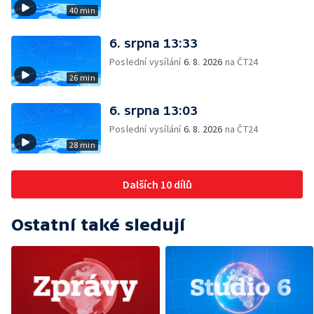
40 min
6. srpna 13:33
Poslední vysílání
6. 8. 2026
na ČT24
26 min
6. srpna 13:03
Poslední vysílání
6. 8. 2026
na ČT24
28 min
Dalších 10 dílů
Ostatní také sledují