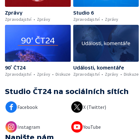
Zprávy
Studio 6
Zpravodajství
Zprávy
Zpravodajství
Zprávy
90’ ČT24
Události, komentáře
Zpravodajství
Zprávy
Diskuze
Zpravodajství
Zprávy
Diskuze
Studio ČT24
na sociálních sítích
Facebook
X (Twitter)
Instagram
YouTube
Napište nám