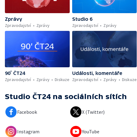
Zprávy
Studio 6
Zpravodajství
Zprávy
Zpravodajství
Zprávy
90’ ČT24
Události, komentáře
Zpravodajství
Zprávy
Diskuze
Zpravodajství
Zprávy
Diskuze
Studio ČT24
na sociálních sítích
Facebook
X (Twitter)
Instagram
YouTube