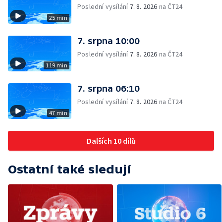
Poslední vysílání
7. 8. 2026
na ČT24
25 min
7. srpna 10:00
Poslední vysílání
7. 8. 2026
na ČT24
119 min
7. srpna 06:10
Poslední vysílání
7. 8. 2026
na ČT24
47 min
Dalších 10 dílů
Ostatní také sledují