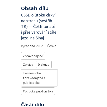
Obsah dílu
ČSSD o útoku církví
na stranu (sestřih
TK) — Čeští turisté
i přes varování stále
jezdí na Sinaj
Vyrobeno
2012
•
Česko
Zpravodajství
Zprávy
Diskuze
Ekonomické
zpravodajství a
publicistika
Politická publicistika
Části dílu