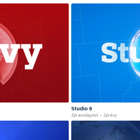
Studio 6
Zpravodajství
Zprávy