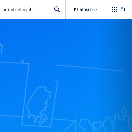
Přihlásit se
ČT
Search