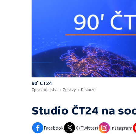
90’ ČT24
Zpravodajství
Zprávy
Diskuze
Studio ČT24
na soc
Facebook
X (Twitter)
Instagram