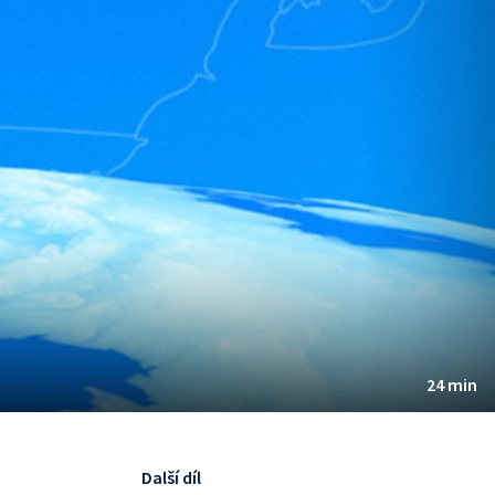
24 min
Další díl