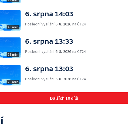
6. srpna 14:03
Poslední vysílání
6. 8. 2026
na ČT24
40 min
6. srpna 13:33
Poslední vysílání
6. 8. 2026
na ČT24
26 min
6. srpna 13:03
Poslední vysílání
6. 8. 2026
na ČT24
28 min
Dalších 10 dílů
í