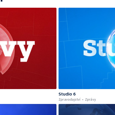
Studio 6
Zpravodajství
Zprávy