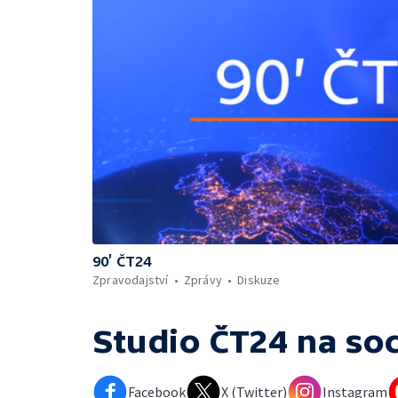
90’ ČT24
Zpravodajství
Zprávy
Diskuze
Studio ČT24
na soc
Facebook
X (Twitter)
Instagram