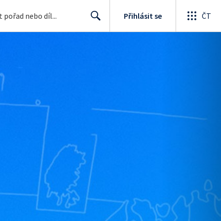
Přihlásit se
ČT
Search