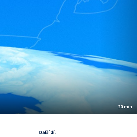
20 min
Další díl