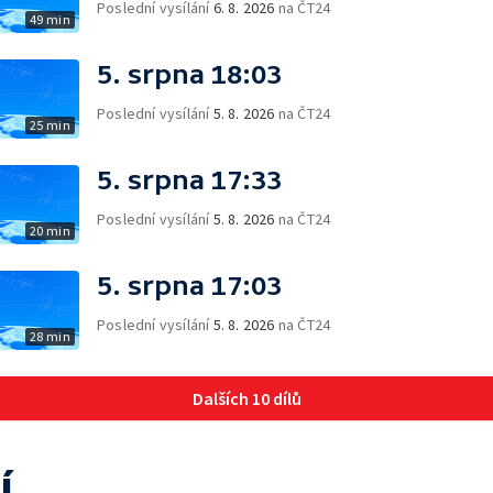
Poslední vysílání
6. 8. 2026
na ČT24
49 min
5. srpna 18:03
Poslední vysílání
5. 8. 2026
na ČT24
25 min
5. srpna 17:33
Poslední vysílání
5. 8. 2026
na ČT24
20 min
5. srpna 17:03
Poslední vysílání
5. 8. 2026
na ČT24
28 min
Dalších 10 dílů
í