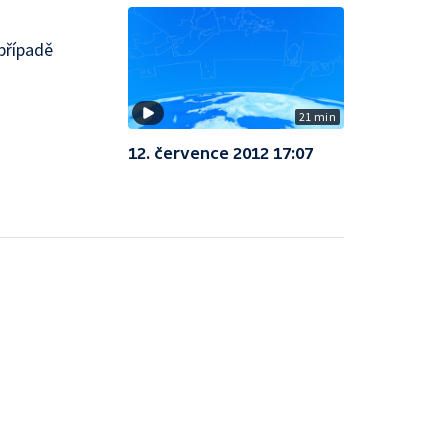
případě
21 min
12. července 2012 17:07