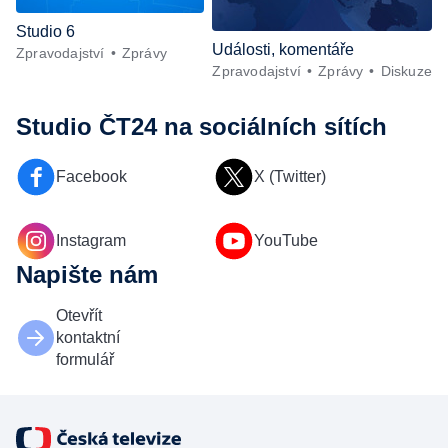
Studio 6
Události, komentáře
Zpravodajství
Zprávy
Zpravodajství
Zprávy
Diskuze
Studio ČT24
na sociálních sítích
Facebook
X (Twitter)
Instagram
YouTube
Napište nám
Otevřít
kontaktní
formulář