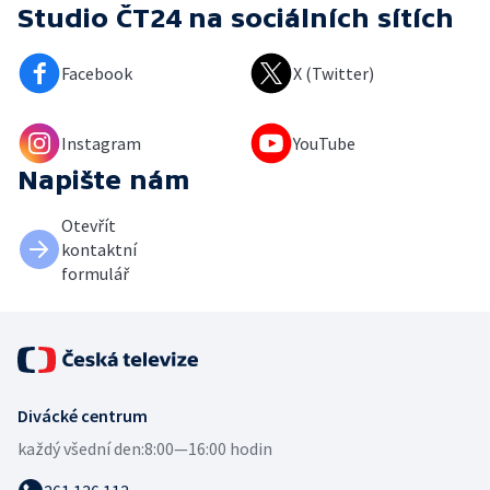
Studio ČT24
na sociálních sítích
Facebook
X (Twitter)
Instagram
YouTube
Napište nám
Otevřít
kontaktní
formulář
Divácké centrum
každý všední den:
8:00—16:00 hodin