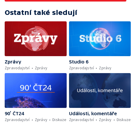
Ostatní také sledují
Zprávy
Studio 6
Zpravodajství
Zprávy
Zpravodajství
Zprávy
90’ ČT24
Události, komentáře
Zpravodajství
Zprávy
Diskuze
Zpravodajství
Zprávy
Diskuze